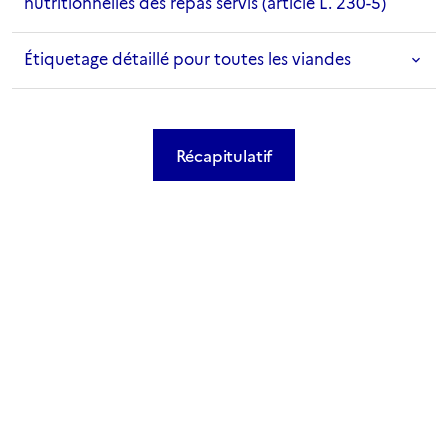
nutritionnelles des repas servis (article L. 230-5)
Étiquetage détaillé pour toutes les viandes
Récapitulatif