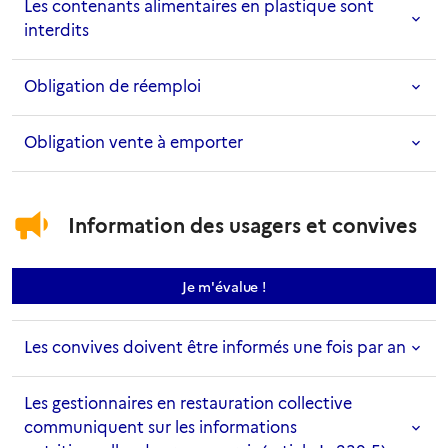
Les contenants alimentaires en plastique sont
interdits
Obligation de réemploi
Obligation vente à emporter
Information des usagers et convives
sur la mesure Information d
Je m'évalue
!
Les convives doivent être informés une fois par an
Les gestionnaires en restauration collective
communiquent sur les informations