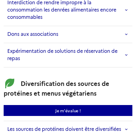
Interdiction de rendre impropre à la
consommation les denrées alimentaires encore
consommables
Dons aux associations
Expérimentation de solutions de réservation de
repas
Diversification des sources de
protéines et menus végétariens
sur la mesure Menus végéta
Je m'évalue
!
Les sources de protéines doivent être diversifiées