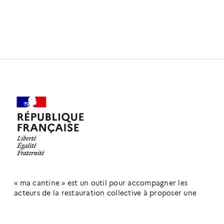
« ma cantine » est un outil pour accompagner les
acteurs de la restauration collective à proposer une
alimentation de qualité, saine et durable.
Découvrez
notre page produit