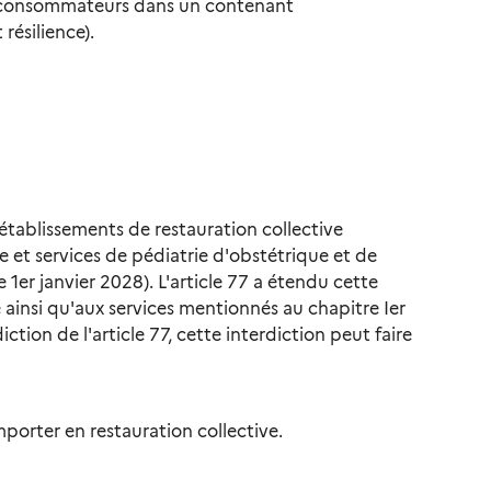
 les consommateurs dans un contenant
 résilience).
 établissements de restauration collective
re et services de pédiatrie d'obstétrique et de
e 1er janvier 2028). L'article 77 a étendu cette
 ainsi qu'aux services mentionnés au chapitre Ier
iction de l'article 77, cette interdiction peut faire
porter en restauration collective.