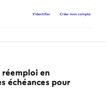
S'identifier
Créer mon compte
t réemploi en
les échéances pour