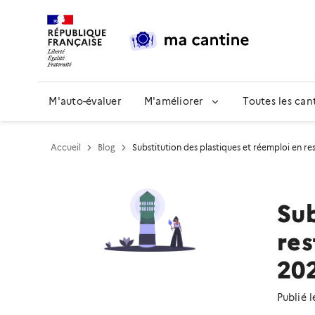
Contenu
Pied de page
M'auto-évaluer
M'améliorer
Toutes les can
Accueil
Blog
Substitution des plastiques et réemploi en re
Sub
res
20
Publié 