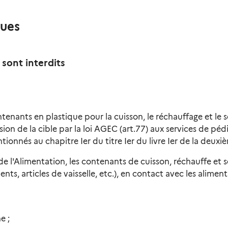
ques
sont interdits
ontenants en plastique pour la cuisson, le réchauffage et le s
ion de la cible par la loi AGEC (art.77) aux services de péd
tionnés au chapitre Ier du titre Ier du livre Ier de la deux
 l'Alimentation, les contenants de cuisson, réchauffe et s
ts, articles de vaisselle, etc.), en contact avec les aliments
e ;