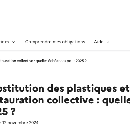
tines
Comprendre mes obligations
Aide
stauration collective : quelles échéances pour 2025 ?
stitution des plastiques e
tauration collective : quel
25 ?
le 12 novembre 2024