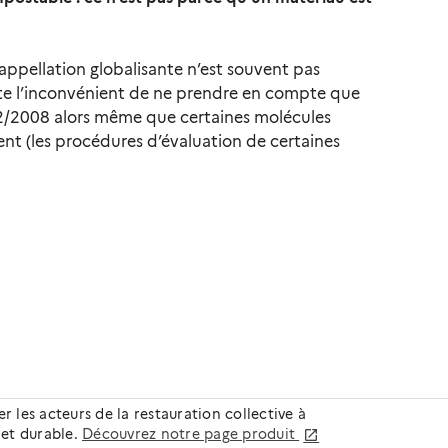
 appellation globalisante n’est souvent pas
ente l’inconvénient de ne prendre en compte que
272/2008 alors même que certaines molécules
nt (les procédures d’évaluation de certaines
 les acteurs de la restauration collective à
 et durable.
Découvrez notre page produit