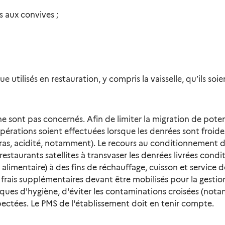
s aux convives ;
e utilisés en restauration, y compris la vaisselle, qu’ils s
e sont pas concernés. Afin de limiter la migration de pote
rations soient effectuées lorsque les denrées sont froides
 gras, acidité, notamment). Le recours au conditionnement 
restaurants satellites à transvaser les denrées livrées con
alimentaire) à des fins de réchauffage, cuisson et servic
rais supplémentaires devant être mobilisés pour la gestio
ques d'hygiène, d'éviter les contaminations croisées (nota
ectées. Le PMS de l'établissement doit en tenir compte.