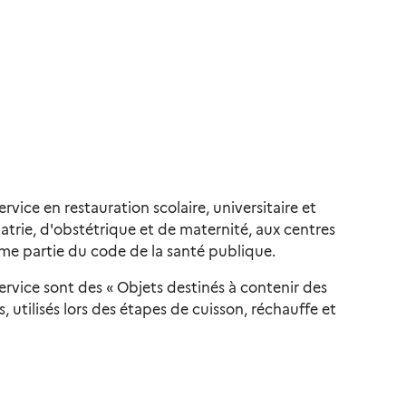
ervice en restauration scolaire, universitaire et
iatrie, d'obstétrique et de maternité, aux centres
ième partie du code de la santé publique.
ervice sont des « Objets destinés à contenir des
, utilisés lors des étapes de cuisson, réchauffe et