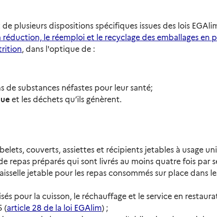
jet de plusieurs dispositions spécifiques issues des lois EGA
a réduction, le réemploi et le recyclage des emballages en 
rition
, dans l'optique de :
s de substances néfastes pour leur santé;
que
et les déchets qu’ils génèrent.
belets, couverts, assiettes et récipients jetables à usage un
 repas préparés qui sont livrés au moins quatre fois par s
a vaisselle jetable pour les repas consommés sur place dans
sés pour la cuisson, le réchauffage et le service en restaurat
 (
article 28 de la loi EGAlim
) ;