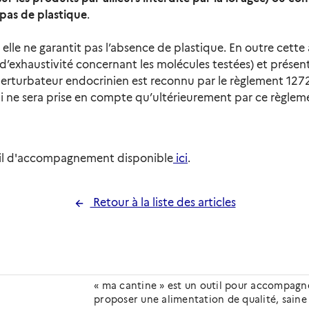
 pas de plastique
.
 elle ne garantit pas l’absence de plastique. En outre cette
s d’exhaustivité concernant les molécules testées) et prés
e perturbateur endocrinien est reconnu par le règlement 1
 ne sera prise en compte qu’ultérieurement par ce règleme
'outil d'accompagnement disponible
ici
.
Retour à la liste des articles
« ma cantine » est un outil pour accompagner
proposer une alimentation de qualité, saine