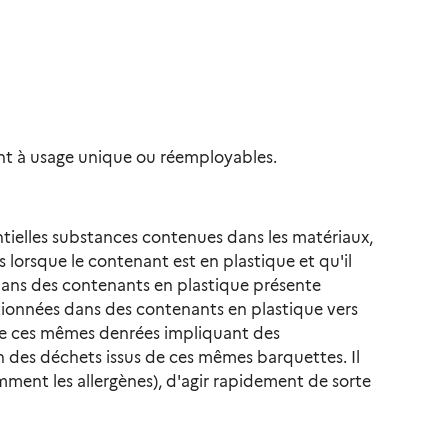
oient à usage unique ou réemployables.
ntielles substances contenues dans les matériaux,
 lorsque le contenant est en plastique et qu'il
dans des contenants en plastique présente
ditionnées dans des contenants en plastique vers
e de ces mêmes denrées impliquant des
n des déchets issus de ces mêmes barquettes. Il
mment les allergènes), d'agir rapidement de sorte