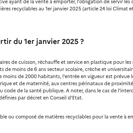
ctive ayant de la vente à emporter, l'obligation de servir
s recyclables au 1er janvier 2025 (article 24 loi Climat et
tir du 1er janvier 2025 ?
aires de cuisson, réchauffe et service en plastique pour les
nts de moins de 6 ans secteur scolaire, crèche et universitai
 de moins de 2000 habitants, l'entrée en vigueur est prévue l
trique et de maternité, aux centres périnataux de proximité
du code de la santé publique. A noter, dans le cas de l'interd
éfinies par décret en Conseil d'Etat.
ble ou composé de matières recyclables pour la vente à em