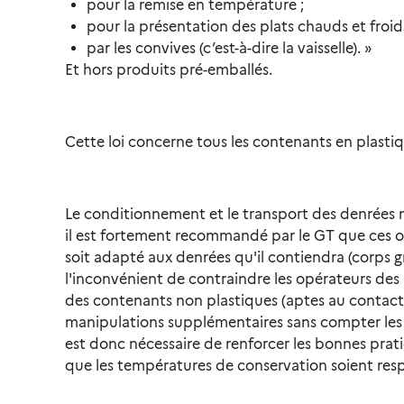
pour la remise en température ;
pour la présentation des plats chauds et froid
par les convives (c’est-à-dire la vaisselle). »
Et hors produits pré-emballés.
Cette loi concerne tous les contenants en plastiqu
Le conditionnement et le transport des denrées n
il est fortement recommandé par le GT que ces opé
soit adapté aux denrées qu'il contiendra (corps
l'inconvénient de contraindre les opérateurs des 
des contenants non plastiques (aptes au contact 
manipulations supplémentaires sans compter les f
est donc nécessaire de renforcer les bonnes prati
que les températures de conservation soient resp