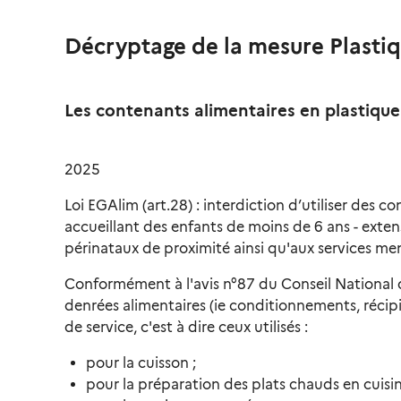
Décryptage de la mesure Plasti
Les contenants alimentaires en plastique 
2025
Loi EGAlim (art.28) : interdiction d’utiliser des c
accueillant des enfants de moins de 6 ans - extens
périnataux de proximité ainsi qu'aux services men
Conformément à l'avis n°87 du Conseil National de
denrées alimentaires (ie conditionnements, récipien
de service, c'est à dire ceux utilisés :
pour la cuisson ;
pour la préparation des plats chauds en cuisin