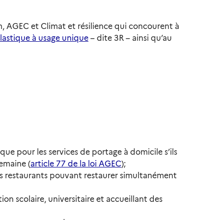
lim, AGEC et Climat et résilience qui concourent à
plastique à usage unique
– dite 3R – ainsi qu’au
ique pour les services de portage à domicile s’ils
emaine (
article 77 de la loi AGEC
);
 les restaurants pouvant restaurer simultanément
ion scolaire, universitaire et accueillant des