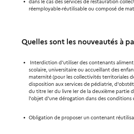
dans le cas des services de restauration colle
réemployable-réutilisable ou composé de matière
Quelles sont les nouveautés à par
Interdiction d’utiliser des contenants aliment
scolaire, universitaire ou accueillant des enfa
maternité (pour les collectivités territoriales
disposition aux services de pédiatrie, d'obsté
du titre Ier du livre Ier de la deuxième partie 
l'objet d'une dérogation dans des conditions d
Obligation de proposer un contenant réutilisa