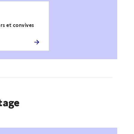
rs et convives
rtage